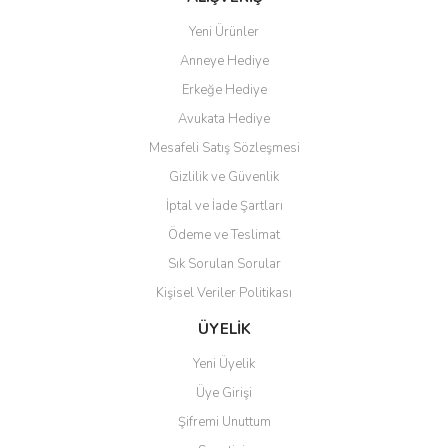
Yeni Ürünler
Anneye Hediye
Erkeğe Hediye
Avukata Hediye
Mesafeli Satış Sözleşmesi
Gizlilik ve Güvenlik
İptal ve İade Şartları
Ödeme ve Teslimat
Sık Sorulan Sorular
Kişisel Veriler Politikası
ÜYELİK
Yeni Üyelik
Üye Girişi
Şifremi Unuttum