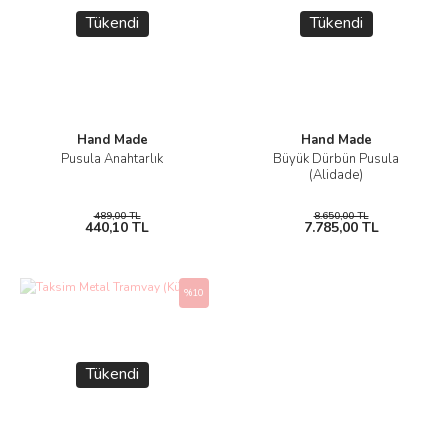
Tükendi
Tükendi
Hand Made
Hand Made
Pusula Anahtarlık
Büyük Dürbün Pusula
(Alidade)
489,00 TL
8.650,00 TL
440,10 TL
7.785,00 TL
%10
Tükendi