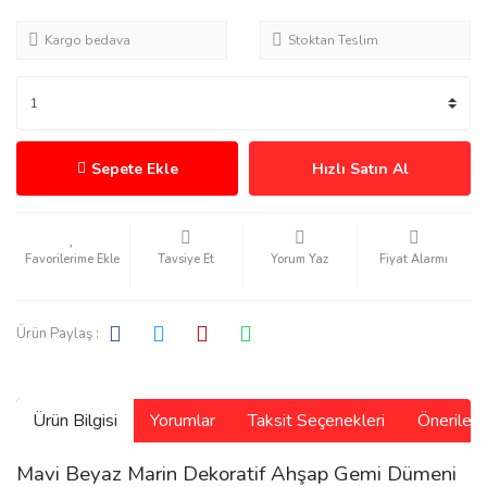
Kargo bedava
Stoktan Teslim
Sepete Ekle
Hızlı Satın Al
Tavsiye Et
Yorum Yaz
Fiyat Alarmı
Ürün Paylaş :
Ürün Bilgisi
Yorumlar
Taksit Seçenekleri
Önerilerin
Mavi Beyaz Marin Dekoratif Ahşap Gemi Dümeni