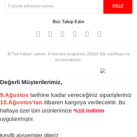
EKLE
Bizi Takip Edin
© Tüm hakları saklıdır. Kredi kartı bilgileriniz 256bit SSL sertifikası ile
korunmaktadır.
Değerli Müşterilerimiz,
9.Ağustos
tarihine kadar vereceğiniz siparişleriniz
10.Ağustos'tan
itibaren kargoya verilecektir.
Bu
haftaya özel tüm ürünlerimize
%10 indirim
uygulanmıştır.
Keyifli alışverişler dileriz.