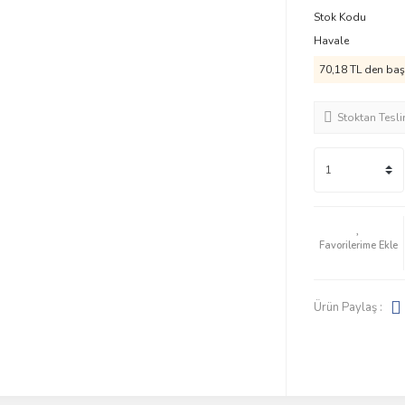
Stok Kodu
Havale
70,18 TL den başl
Stoktan Tesl
Ürün Paylaş :