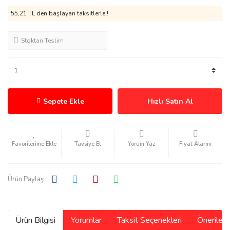
55,21 TL den başlayan taksitlerle!!
Stoktan Teslim
Sepete Ekle
Hızlı Satın Al
Tavsiye Et
Yorum Yaz
Fiyat Alarmı
Ürün Paylaş :
Ürün Bilgisi
Yorumlar
Taksit Seçenekleri
Önerilerin