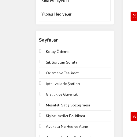
Kına Hediyeleri
Yılbaşı Hediyeleri
%
Sayfalar
Kolay Ödeme
Sık Sorulan Sorular
Ödeme ve Teslimat
İptal ve İade Şartları
Gizlilik ve Güvenlik
Mesafeli Satış Sözleşmesi
Kişisel Veriler Politikası
%
Avukata Ne Hediye Alınır