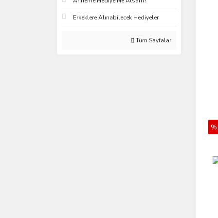
Anneme Hediye Ne Alsam?
Erkeklere Alınabilecek Hediyeler
Tüm Sayfalar
%