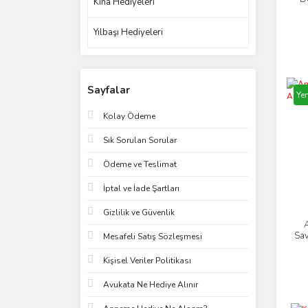
Kına Hediyeleri
Yılbaşı Hediyeleri
Sayfalar
Yen
Kolay Ödeme
Sık Sorulan Sorular
Ödeme ve Teslimat
İptal ve İade Şartları
Gizlilik ve Güvenlik
A
Sav
Mesafeli Satış Sözleşmesi
Kişisel Veriler Politikası
Avukata Ne Hediye Alınır