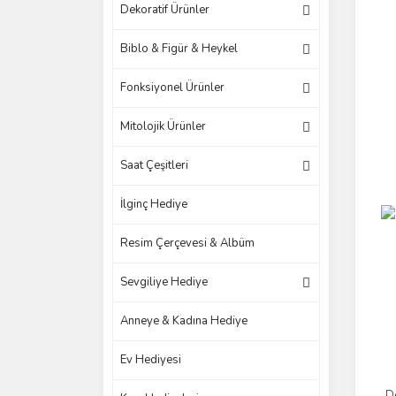
Dekoratif Ürünler
Biblo & Figür & Heykel
Fonksiyonel Ürünler
Mitolojik Ürünler
Saat Çeşitleri
İlginç Hediye
Resim Çerçevesi & Albüm
Sevgiliye Hediye
Anneye & Kadına Hediye
Ev Hediyesi
De