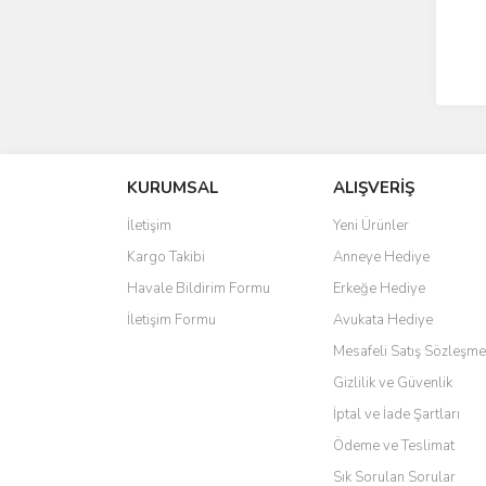
KURUMSAL
ALIŞVERİŞ
İletişim
Yeni Ürünler
Kargo Takibi
Anneye Hediye
Havale Bildirim Formu
Erkeğe Hediye
İletişim Formu
Avukata Hediye
Mesafeli Satış Sözleşme
Gizlilik ve Güvenlik
İptal ve İade Şartları
Ödeme ve Teslimat
Sık Sorulan Sorular