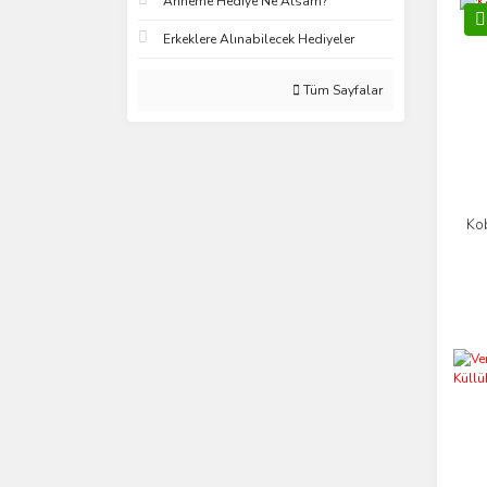
Anneme Hediye Ne Alsam?
Erkeklere Alınabilecek Hediyeler
Tüm Sayfalar
Kob