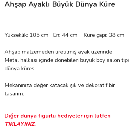
Ahşap Ayaklı Büyük Dünya Küre
Yükseklik: 105 cm En: 44 cm Küre çapı: 38 cm
Ahşap malzemeden üretilmiş ayak üzerinde
Metal halkası içinde dönebilen büyük boy salon tipi
dünya küresi.
Mekanınıza değer katacak ş
ık ve dekoratif bir
tasarım.
Diğer dünya figürlü hediyeler için lütfen
TIKLAYINIZ
.