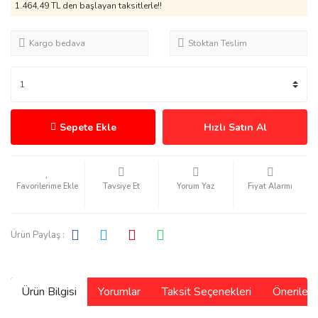
1.464,49 TL den başlayan taksitlerle!!
Kargo bedava
Stoktan Teslim
Sepete Ekle
Hızlı Satın Al
Tavsiye Et
Yorum Yaz
Fiyat Alarmı
Ürün Paylaş :
Ürün Bilgisi
Yorumlar
Taksit Seçenekleri
Önerilerin