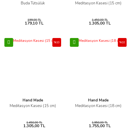
Buda Tütsülük
Meditasyon Kasesi (15 cm)
199,00 TL
1.450,00 TL
179,10 TL
1.305,00 TL
%10
%10
Hand Made
Hand Made
Meditasyon Kasesi (15 cm)
Meditasyon Kasesi (18 cm)
1.450,00 TL
1.950,00 TL
1.305,00 TL
1.755,00 TL