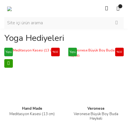
Yoga Hediyeleri
Yeni
Yeni
%10
%10
Hand Made
Veronese
Meditasyon Kasesi (13 cm)
Veronese Büyük Boy Buda
Heykeli