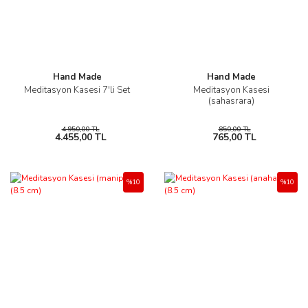
Hand Made
Hand Made
Meditasyon Kasesi 7'li Set
Meditasyon Kasesi
(sahasrara)
4.950,00 TL
850,00 TL
4.455,00 TL
765,00 TL
%10
%10