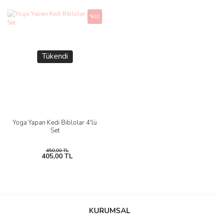
%10
Tükendi
Yoga Yapan Kedi Biblolar 4'lü
Set
450,00 TL
405,00 TL
KURUMSAL