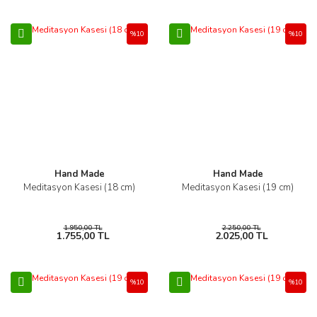
%10
%10
Hand Made
Hand Made
Meditasyon Kasesi (18 cm)
Meditasyon Kasesi (19 cm)
1.950,00 TL
2.250,00 TL
1.755,00 TL
2.025,00 TL
%10
%10