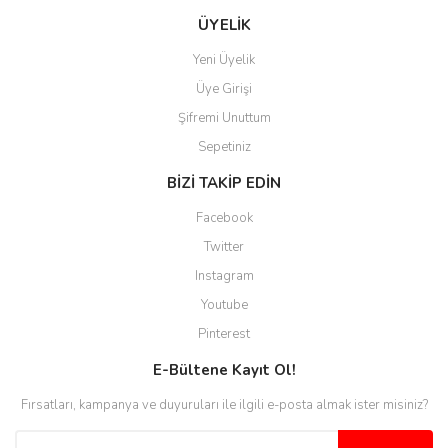
ÜYELİK
Yeni Üyelik
Üye Girişi
Şifremi Unuttum
Sepetiniz
BİZİ TAKİP EDİN
Facebook
Twitter
Instagram
Youtube
Pinterest
E-Bültene Kayıt Ol!
Fırsatları, kampanya ve duyuruları ile ilgili e-posta almak ister misiniz?