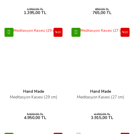
1.550,00 TL
850,00 TL
1.395,00 TL
765,00 TL
%10
%10
Hand Made
Hand Made
Meditasyon Kasesi (29 cm)
Meditasyon Kasesi (27 cm)
5.500,00 TL
4.350,00 TL
4.950,00 TL
3.915,00 TL