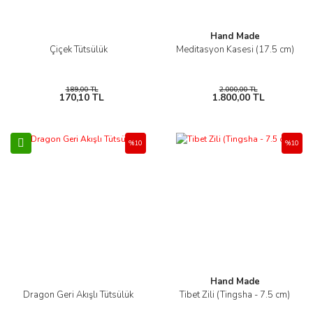
Hand Made
Çiçek Tütsülük
Meditasyon Kasesi (17.5 cm)
189,00 TL
2.000,00 TL
170,10 TL
1.800,00 TL
%10
%10
Hand Made
Dragon Geri Akışlı Tütsülük
Tibet Zili (Tingsha - 7.5 cm)