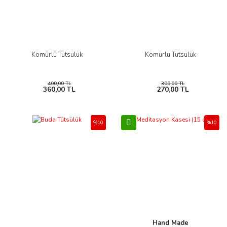
Kömürlü Tütsülük
Kömürlü Tütsülük
400,00 TL
300,00 TL
360,00 TL
270,00 TL
%10
%10
Hand Made