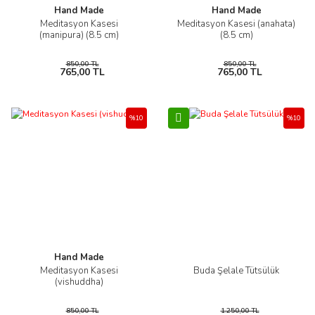
Hand Made
Hand Made
Meditasyon Kasesi
Meditasyon Kasesi (anahata)
(manipura) (8.5 cm)
(8.5 cm)
850,00 TL
850,00 TL
765,00 TL
765,00 TL
%10
%10
Hand Made
Meditasyon Kasesi
Buda Şelale Tütsülük
(vishuddha)
850,00 TL
1.250,00 TL