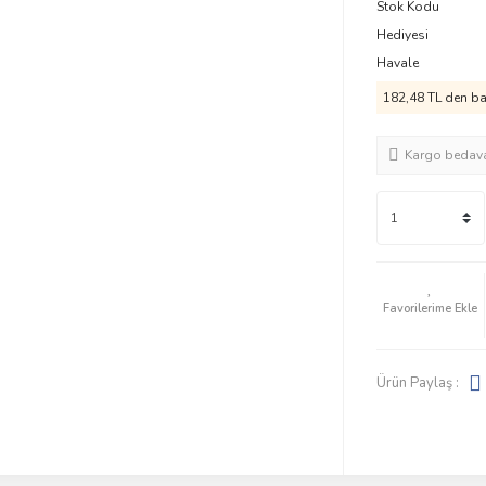
Stok Kodu
Hediyesi
Havale
182,48 TL den baş
Kargo bedav
Ürün Paylaş :