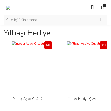
Yılbaşı Hediye
%10
%10
Yılbaşı Ağacı Örtüsü
Yılbaşı Hediye Çuvalı