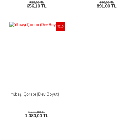
729,00 TL
990,00 TL
656,10 TL
891,00 TL
%10
Yılbaşı Çorabı (Dev Boyut)
1.200,00 TL
1.080,00 TL