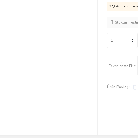
92,64 TL den başl
Stoktan Tesl
Ürün Paylaş :