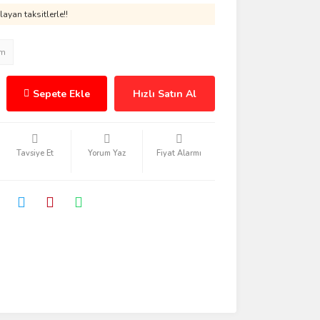
ayan taksitlerle!!
im
Sepete Ekle
Hızlı Satın Al
Tavsiye Et
Yorum Yaz
Fiyat Alarmı