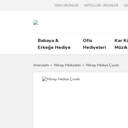
YENİ ÜRÜNLER
MİTOLOJİK ÜRÜNLER
DE
Babaya &
Ofis
Kar K
Erkeğe Hediye
Hediyeleri
Müzik
Anasayfa
Yılbaşı Hediyeleri
Yılbaşı Hediye Çuvalı