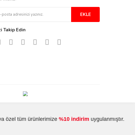
EKLE
zi Takip Edin
ya özel tüm ürünlerimize
%10 indirim
uygulanmıştır.