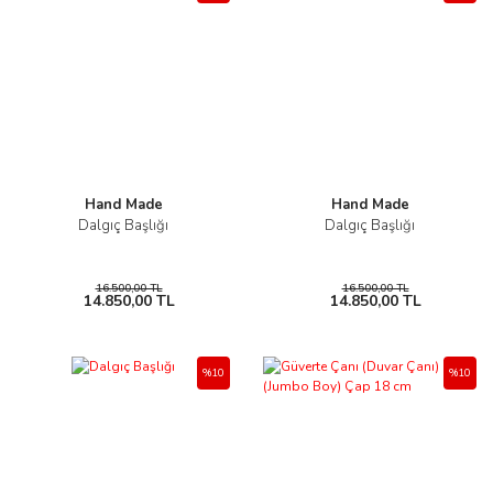
Hand Made
Hand Made
Dalgıç Başlığı
Dalgıç Başlığı
16.500,00 TL
16.500,00 TL
14.850,00 TL
14.850,00 TL
%10
%10