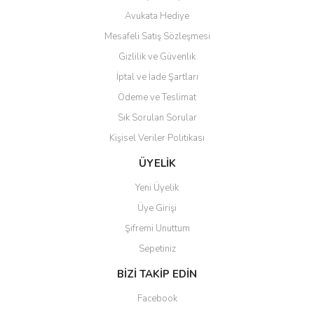
Avukata Hediye
Mesafeli Satış Sözleşmesi
Gizlilik ve Güvenlik
İptal ve İade Şartları
Ödeme ve Teslimat
Sık Sorulan Sorular
Kişisel Veriler Politikası
ÜYELİK
Yeni Üyelik
Üye Girişi
Şifremi Unuttum
Sepetiniz
BİZİ TAKİP EDİN
Facebook