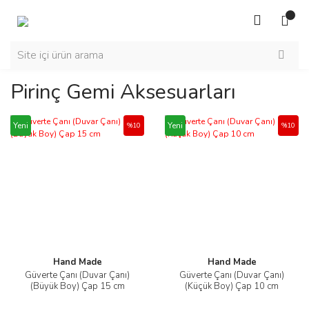
Pirinç Gemi Aksesuarları
Yeni
Yeni
%10
%10
Hand Made
Hand Made
Güverte Çanı (Duvar Çanı)
Güverte Çanı (Duvar Çanı)
(Büyük Boy) Çap 15 cm
(Küçük Boy) Çap 10 cm