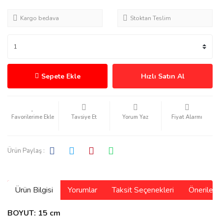
Kargo bedava
Stoktan Teslim
Sepete Ekle
Hızlı Satın Al
Tavsiye Et
Yorum Yaz
Fiyat Alarmı
Ürün Paylaş :
Ürün Bilgisi
Yorumlar
Taksit Seçenekleri
Önerilerin
BOYUT: 15 cm