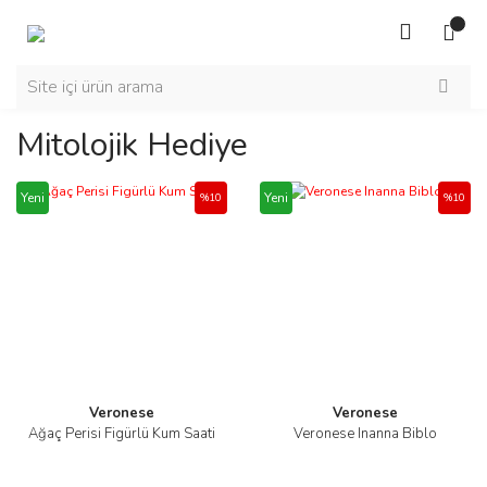
Mitolojik Hediye
Yeni
Yeni
%10
%10
Veronese
Veronese
Ağaç Perisi Figürlü Kum Saati
Veronese Inanna Biblo