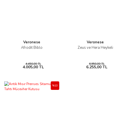
Veronese
Veronese
Afrodit Biblo
Zeus ve Hera Heykeli
4.450,00 TL
6.950,00 TL
4.005,00 TL
6.255,00 TL
%10