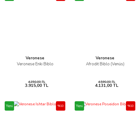
Veronese
Veronese
Veronese Enki Biblo
Afrodit Biblo (Venüs)
4.350,00 TL
4.590,00 TL
3.915,00 TL
4.131,00 TL
Yeni
Yeni
%10
%10