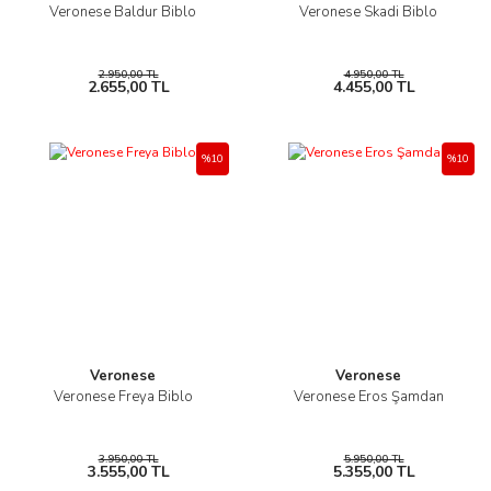
Veronese Baldur Biblo
Veronese Skadi Biblo
2.950,00 TL
4.950,00 TL
2.655,00 TL
4.455,00 TL
%10
%10
Veronese
Veronese
Veronese Freya Biblo
Veronese Eros Şamdan
3.950,00 TL
5.950,00 TL
3.555,00 TL
5.355,00 TL