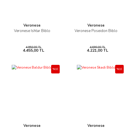
Veronese
Veronese
Veronese Ishtar Biblo
Veronese Poseidon Biblo
4.950,00 TL
4.690,00 TL
4.455,00 TL
4.221,00 TL
%10
%10
Veronese
Veronese