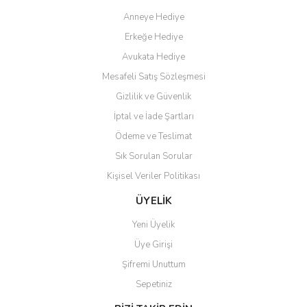
Anneye Hediye
Erkeğe Hediye
Avukata Hediye
Mesafeli Satış Sözleşmesi
Gizlilik ve Güvenlik
İptal ve İade Şartları
Ödeme ve Teslimat
Sık Sorulan Sorular
Kişisel Veriler Politikası
ÜYELİK
Yeni Üyelik
Üye Girişi
Şifremi Unuttum
Sepetiniz