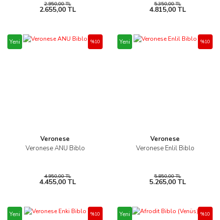
2.950,00 TL
5.350,00 TL
2.655,00 TL
4.815,00 TL
Yeni
Yeni
%10
%10
Veronese
Veronese
Veronese ANU Biblo
Veronese Enlil Biblo
4.950,00 TL
5.850,00 TL
4.455,00 TL
5.265,00 TL
Yeni
Yeni
%10
%10