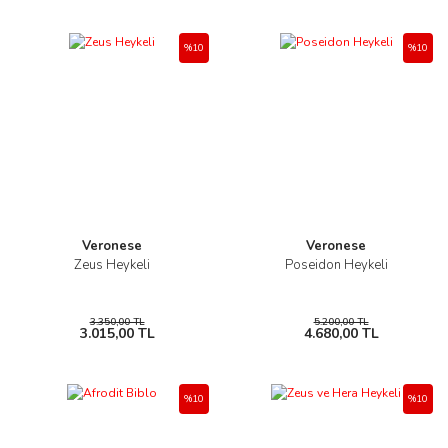
%10
%10
Veronese
Veronese
Zeus Heykeli
Poseidon Heykeli
3.350,00 TL
5.200,00 TL
3.015,00 TL
4.680,00 TL
%10
%10