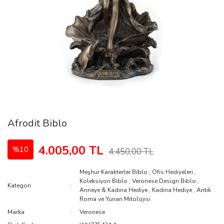
Afrodit Biblo
4.005,00 TL
%10
4.450,00 TL
Meşhur Karakterler Biblo
,
Ofis Hediyeleri
,
Koleksiyon Biblo
,
Veronese Design Biblo
,
Kategori
Anneye & Kadına Hediye
,
Kadına Hediye
,
Antik
Roma ve Yunan Mitolojisi
Marka
Veronese