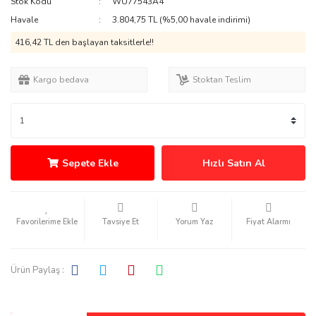
Stok Kodu
WU77543A4
Havale
3.804,75 TL (%5,00 havale indirimi)
416,42 TL den başlayan taksitlerle!!
Kargo bedava
Stoktan Teslim
Sepete Ekle
Hızlı Satın Al
Tavsiye Et
Yorum Yaz
Fiyat Alarmı
Ürün Paylaş :