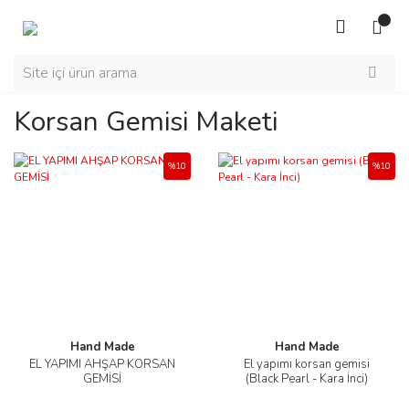
Korsan Gemisi Maketi
%10
%10
Hand Made
Hand Made
EL YAPIMI AHŞAP KORSAN
El yapımı korsan gemisi
GEMİSİ
(Black Pearl - Kara İnci)