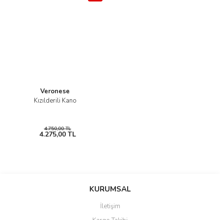
Veronese
Kızılderili Kano
4.750,00 TL
4.275,00 TL
KURUMSAL
İletişim