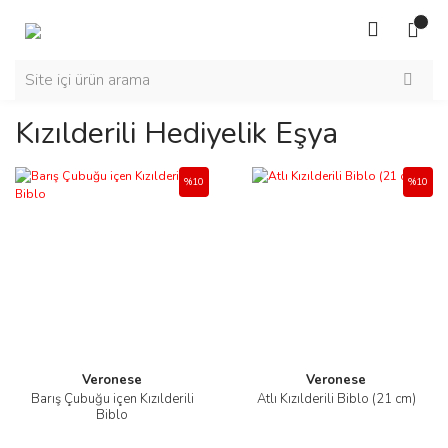
Kızılderili Hediyelik Eşya
%10
%10
Veronese
Veronese
Barış Çubuğu içen Kızılderili
Atlı Kızılderili Biblo (21 cm)
Biblo