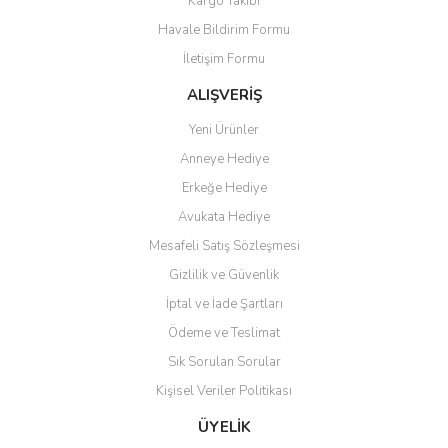
Kargo Takibi
Havale Bildirim Formu
İletişim Formu
ALIŞVERİŞ
Yeni Ürünler
Anneye Hediye
Erkeğe Hediye
Avukata Hediye
Mesafeli Satış Sözleşmesi
Gizlilik ve Güvenlik
İptal ve İade Şartları
Ödeme ve Teslimat
Sık Sorulan Sorular
Kişisel Veriler Politikası
ÜYELİK