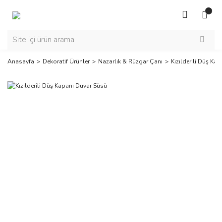
Anasayfa
Dekoratif Ürünler
Nazarlık & Rüzgar Çanı
Kızılderili Düş Ka