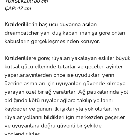
YÜKSEKLİK: 80 cm
ÇAP: 47 cm
Kızılderililerin baş ucu duvarına asılan
dreamcatcher yani düş kapanı
inanışa göre onları
kabusların gerçekleşmesinden koruyor.
Kızılderililere göre; rüyaları yakalayan eskiler büyük
kutsal gücü ellerinde tutarlar ve geceleri ayinler
yaparlar,ayinlerden önce ise uyudukları yerin
üzerine asmaları için uyuyanları güvende kılmaya
yarayan özel bir ağ yaratırlar. Ağ patikalarında yol
aldığında kötü rüyalar ağlara takılıp yollarını
kaybeder ve günün ilk ışıklarıyla yok olurlar. İyi
rüyalar yollarını bildikleri için merkezden geçerler
ve uyuyanlara doğru güvenli bir şekilde
yönlendirilirler.