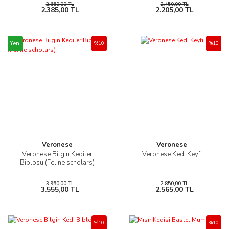
2.650,00 TL
2.450,00 TL
2.385,00 TL
2.205,00 TL
Yeni
%10
%10
Veronese
Veronese
Veronese Bilgin Kediler
Veronese Kedi Keyfi
Biblosu (Feline scholars)
3.950,00 TL
2.850,00 TL
3.555,00 TL
2.565,00 TL
%10
%10