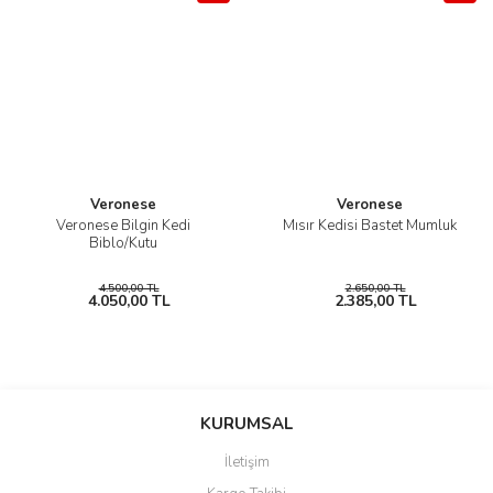
Veronese
Veronese
Veronese Bilgin Kedi
Mısır Kedisi Bastet Mumluk
Biblo/Kutu
4.500,00 TL
2.650,00 TL
4.050,00 TL
2.385,00 TL
KURUMSAL
İletişim