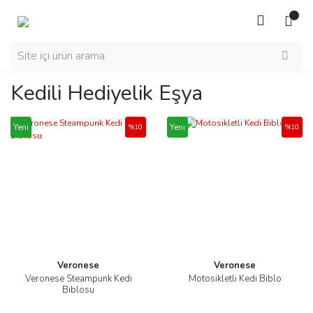
Kedili Hediyelik Eşya
Yeni
Yeni
%10
%10
Veronese
Veronese
Veronese Steampunk Kedi
Motosikletli Kedi Biblo
Biblosu