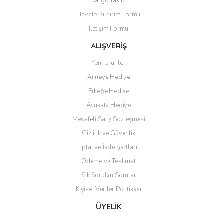
Kargo Takibi
Havale Bildirim Formu
İletişim Formu
ALIŞVERİŞ
Yeni Ürünler
Anneye Hediye
Erkeğe Hediye
Avukata Hediye
Mesafeli Satış Sözleşmesi
Gizlilik ve Güvenlik
İptal ve İade Şartları
Ödeme ve Teslimat
Sık Sorulan Sorular
Kişisel Veriler Politikası
ÜYELİK