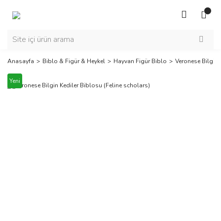
Anasayfa
Biblo & Figür & Heykel
Hayvan Figür Biblo
Veronese Bilgin 
Yeni