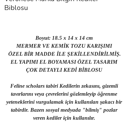
Biblosu
Boyut: 18.5 x 14 x 14 cm
MERMER VE KEMİK TOZU KARIŞIMI
ÖZEL BİR MADDE İLE ŞEKİLLENDİRİLMİŞ.
EL YAPIMI EL BOYAMASI ÖZEL TASARIM
ÇOK DETAYLI KEDİ BİBLOSU
Feline scholars tabiri Kedilerin zekasını, gizemli
tavırlarını veya çevrelerini gözlemleyip öğrenme
yeteneklerini vurgulamak için kullanılan şakacı bir
tabirdir. Bazen sosyal medyada "bilmiş" pozlar
veren kediler için kullanılır.