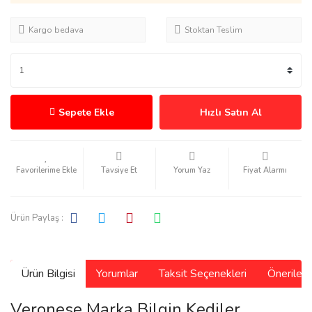
Kargo bedava
Stoktan Teslim
Sepete Ekle
Hızlı Satın Al
Tavsiye Et
Yorum Yaz
Fiyat Alarmı
Ürün Paylaş :
Ürün Bilgisi
Yorumlar
Taksit Seçenekleri
Önerilerin
Veronese Marka Bilgin Kediler