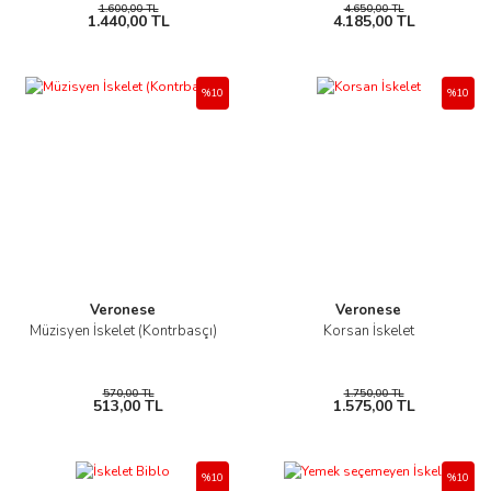
1.600,00 TL
4.650,00 TL
1.440,00 TL
4.185,00 TL
%10
%10
Veronese
Veronese
Müzisyen İskelet (Kontrbasçı)
Korsan İskelet
570,00 TL
1.750,00 TL
513,00 TL
1.575,00 TL
%10
%10