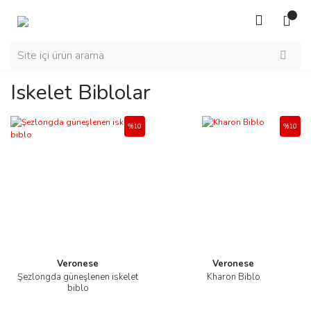
Iskelet Biblolar
%10
%10
Veronese
Veronese
Şezlongda güneşlenen iskelet
Kharon Biblo
biblo