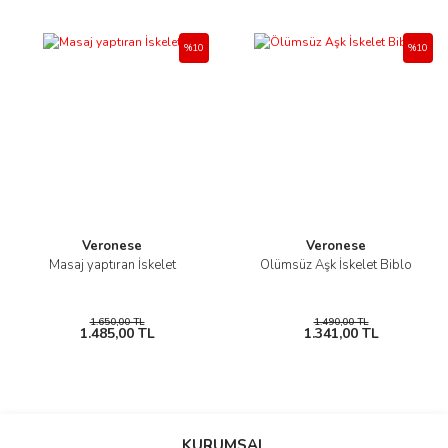
%10
%10
Veronese
Veronese
Masaj yaptıran İskelet
Ölümsüz Aşk İskelet Biblo
1.650,00 TL
1.490,00 TL
1.485,00 TL
1.341,00 TL
KURUMSAL