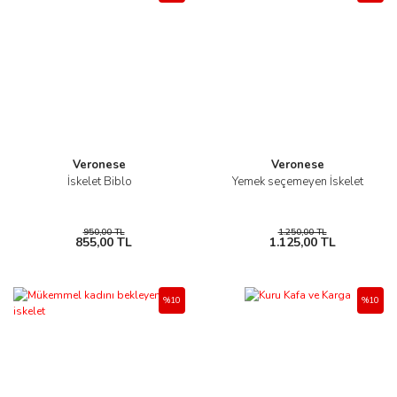
Veronese
Veronese
İskelet Biblo
Yemek seçemeyen İskelet
950,00 TL
1.250,00 TL
855,00 TL
1.125,00 TL
%10
%10