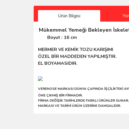
Ürün Bilgisi
Yo
Mükemmel Yemeği Bekleyen İskelet
Boyut : 16 cm
MERMER VE KEMİK TOZU KARIŞIMI
ÖZEL BİR MADDEDEN YAPILMIŞTIR.
EL BOYAMASIDIR.
VERENOSE MARKASI DÜNYA ÇAPINDA İŞÇİLİKTEKİ AYR
ÖNE ÇIKMIŞ BİR FİRMADIR.
FİRMA DEĞİŞİK TARİHLERDE FARKLI ÜRÜNLER SUNAR.
MARKASI VE TARİHİ ÜRÜN ÜZERİNE DAMGALIDIR.
Bu ürünün fiyat bilgisi, resim, ürün açıklamalarında 
Sitede ürün çeşidi çok, kullanışlı ve güvenilir site, tavs
Görüş ve önerileriniz için teşekkür ederiz.