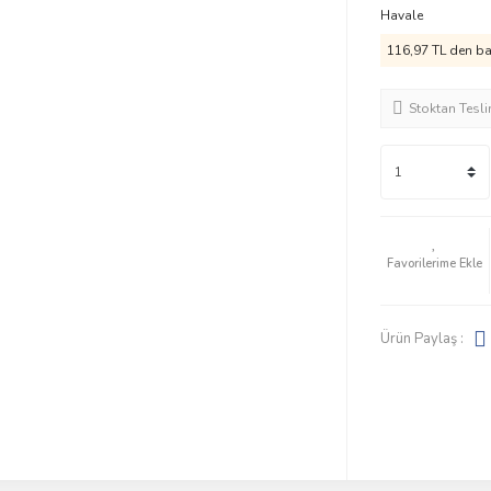
Havale
116,97 TL den baş
Stoktan Tesl
Ürün Paylaş :