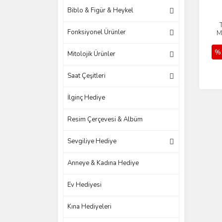
Biblo & Figür & Heykel
Fonksiyonel Ürünler
M
%
Mitolojik Ürünler
Saat Çeşitleri
İlginç Hediye
Resim Çerçevesi & Albüm
Sevgiliye Hediye
Anneye & Kadına Hediye
Ev Hediyesi
Kına Hediyeleri