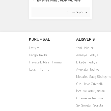
Erkeklere Alınabilecek Hediyeler
Tüm Sayfalar
KURUMSAL
ALIŞVERİŞ
İletişim
Yeni Ürünler
Kargo Takibi
Anneye Hediye
Havale Bildirim Formu
Erkeğe Hediye
İletişim Formu
Avukata Hediye
Mesafeli Satış Sözleşme
Gizlilik ve Güvenlik
İptal ve İade Şartları
Ödeme ve Teslimat
Sık Sorulan Sorular