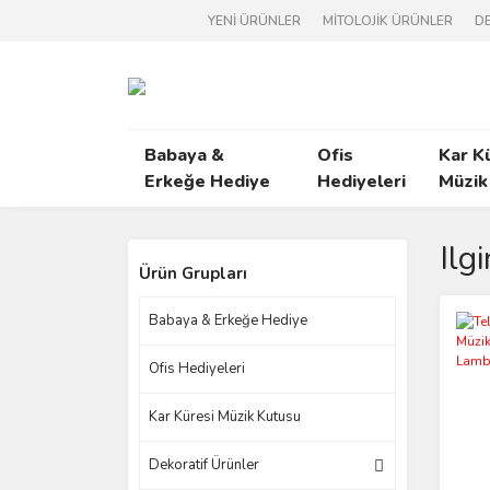
YENİ ÜRÜNLER
MİTOLOJİK ÜRÜNLER
DE
Babaya &
Ofis
Kar K
Erkeğe Hediye
Hediyeleri
Müzik
Ilg
Ürün Grupları
Babaya & Erkeğe Hediye
Ofis Hediyeleri
Kar Küresi Müzik Kutusu
Dekoratif Ürünler