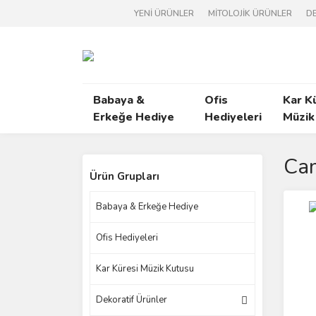
YENİ ÜRÜNLER
MİTOLOJİK ÜRÜNLER
DE
Babaya &
Ofis
Kar K
Erkeğe Hediye
Hediyeleri
Müzik
Cam
Ürün Grupları
Babaya & Erkeğe Hediye
Ofis Hediyeleri
Kar Küresi Müzik Kutusu
Dekoratif Ürünler