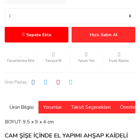
Sepete Ekle
Hızlı Satın Al
Tavsiye Et
Yorum Yaz
Fiyat Alarmı
Ürün Paylaş :
Ürün Bilgisi
Yorumlar
Taksit Seçenekleri
Önerilerin
BOYUT: 9.5 x 9 x 4 cm
CAM ŞİŞE İÇİNDE EL YAPIMI AHŞAP KAİDELİ