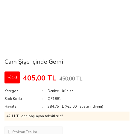
Cam Şişe içinde Gemi
405,00 TL
%10
450,00 TL
Kategori
Denizci Ürünleri
Stok Kodu
QF1881
Havale
384,75 TL (%5,00 havale indirimi)
42,11 TL den başlayan taksitlerle!!
Stoktan Teslim