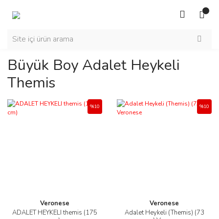
Büyük Boy Adalet Heykeli
Themis
%10
%10
Veronese
Veronese
ADALET HEYKELI themis (175
Adalet Heykeli (Themis) (73