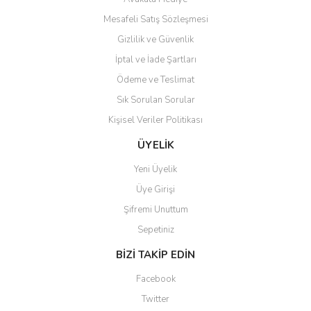
Mesafeli Satış Sözleşmesi
Gizlilik ve Güvenlik
İptal ve İade Şartları
Ödeme ve Teslimat
Sık Sorulan Sorular
Kişisel Veriler Politikası
ÜYELİK
Yeni Üyelik
Üye Girişi
Şifremi Unuttum
Sepetiniz
BİZİ TAKİP EDİN
Facebook
Twitter