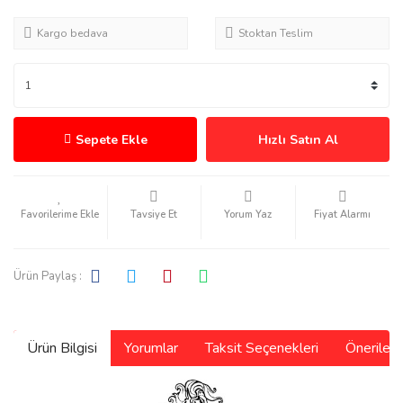
Kargo bedava
Stoktan Teslim
Sepete Ekle
Hızlı Satın Al
Tavsiye Et
Yorum Yaz
Fiyat Alarmı
Ürün Paylaş :
Ürün Bilgisi
Yorumlar
Taksit Seçenekleri
Önerilerin