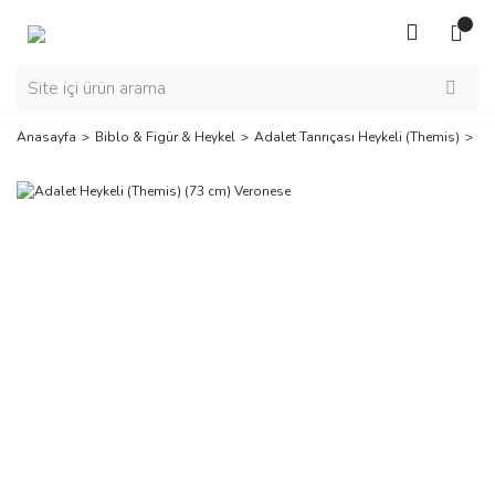
Anasayfa
Biblo & Figür & Heykel
Adalet Tanrıçası Heykeli (Themis)
Ad