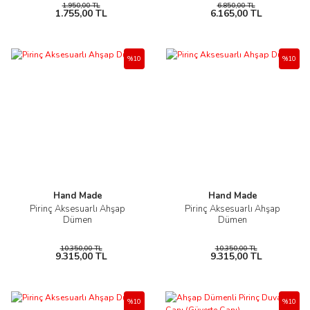
1.950,00 TL
6.850,00 TL
1.755,00 TL
6.165,00 TL
%10
%10
Hand Made
Hand Made
Pirinç Aksesuarlı Ahşap
Pirinç Aksesuarlı Ahşap
Dümen
Dümen
10.350,00 TL
10.350,00 TL
9.315,00 TL
9.315,00 TL
%10
%10