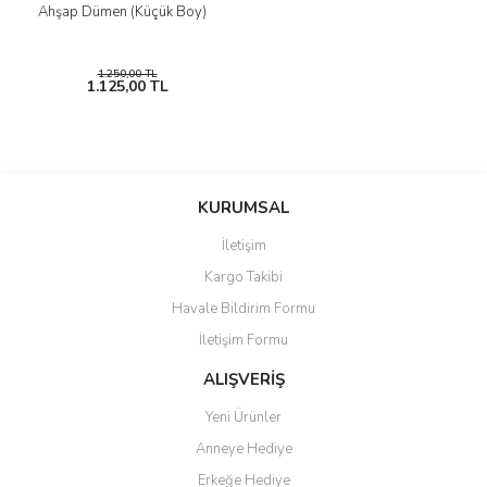
Ahşap Dümen (Küçük Boy)
1.250,00 TL
1.125,00 TL
KURUMSAL
İletişim
Kargo Takibi
Havale Bildirim Formu
İletişim Formu
ALIŞVERİŞ
Yeni Ürünler
Anneye Hediye
Erkeğe Hediye