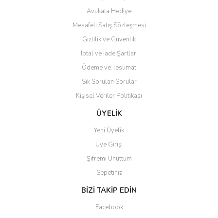
Avukata Hediye
Mesafeli Satış Sözleşmesi
Gizlilik ve Güvenlik
İptal ve İade Şartları
Ödeme ve Teslimat
Sık Sorulan Sorular
Kişisel Veriler Politikası
ÜYELİK
Yeni Üyelik
Üye Girişi
Şifremi Unuttum
Sepetiniz
BİZİ TAKİP EDİN
Facebook