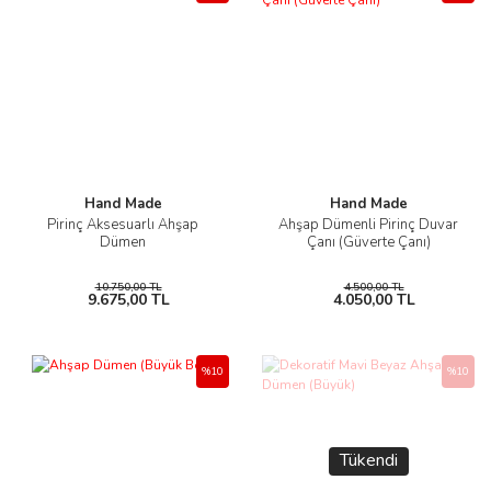
Hand Made
Hand Made
Pirinç Aksesuarlı Ahşap
Ahşap Dümenli Pirinç Duvar
Dümen
Çanı (Güverte Çanı)
10.750,00 TL
4.500,00 TL
9.675,00 TL
4.050,00 TL
%10
%10
Tükendi