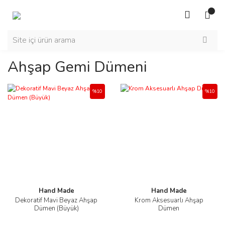
Ahşap Gemi Dümeni
%10
%10
Hand Made
Hand Made
Dekoratif Mavi Beyaz Ahşap
Krom Aksesuarlı Ahşap
Dümen (Büyük)
Dümen