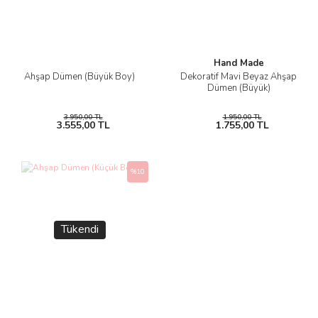
Hand Made
Ahşap Dümen (Büyük Boy)
Dekoratif Mavi Beyaz Ahşap
Dümen (Büyük)
3.950,00 TL
1.950,00 TL
3.555,00 TL
1.755,00 TL
%10
Tükendi