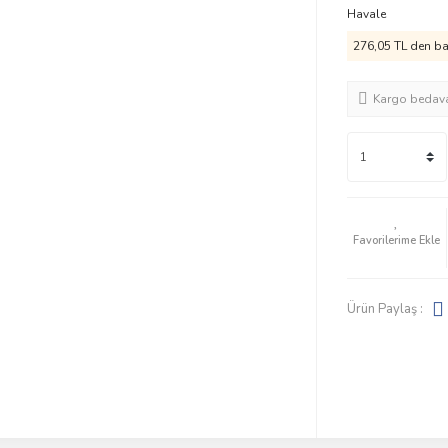
Havale
276,05 TL den baş
Kargo bedav
Ürün Paylaş :