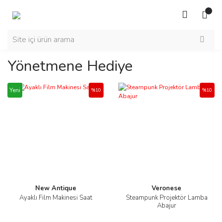
Yönetmene Hediye
Yeni
%10
%10
New Antique
Veronese
Ayaklı Film Makinesi Saat
Steampunk Projektör Lamba
Abajur