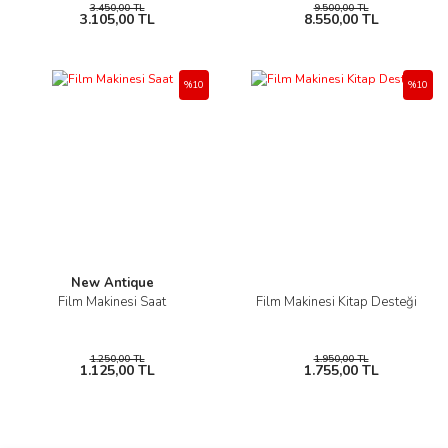
3.450,00 TL
9.500,00 TL
3.105,00 TL
8.550,00 TL
%10
%10
New Antique
Film Makinesi Saat
Film Makinesi Kitap Desteği
1.250,00 TL
1.950,00 TL
1.125,00 TL
1.755,00 TL