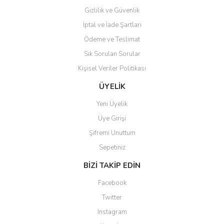
Gizlilik ve Güvenlik
İptal ve İade Şartları
Ödeme ve Teslimat
Sık Sorulan Sorular
Kişisel Veriler Politikası
ÜYELİK
Yeni Üyelik
Üye Girişi
Şifremi Unuttum
Sepetiniz
BİZİ TAKİP EDİN
Facebook
Twitter
Instagram