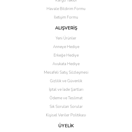
Kargo Takibi
Havale Bildirim Formu
İletişim Formu
ALIŞVERİŞ
Yeni Ürünler
Anneye Hediye
Erkeğe Hediye
Avukata Hediye
Mesafeli Satış Sözleşmesi
Gizlilik ve Güvenlik
İptal ve İade Şartları
Ödeme ve Teslimat
Sık Sorulan Sorular
Kişisel Veriler Politikası
ÜYELİK