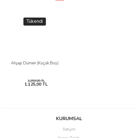
Tükendi
Ahşap Dümen (Küçük Boy)
1.250,00 TL
1.125,00 TL
KURUMSAL
İletişim