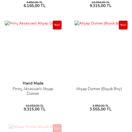
6.850,00 TL
10.350,00 TL
6.165,00 TL
9.315,00 TL
%10
%10
Hand Made
Pirinç Aksesuarlı Ahşap
Ahşap Dümen (Büyük Boy)
Dümen
10.350,00 TL
3.950,00 TL
9.315,00 TL
3.555,00 TL
%10