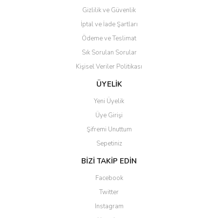
Gizlilik ve Güvenlik
İptal ve İade Şartları
Ödeme ve Teslimat
Sık Sorulan Sorular
Kişisel Veriler Politikası
ÜYELİK
Yeni Üyelik
Üye Girişi
Şifremi Unuttum
Sepetiniz
BİZİ TAKİP EDİN
Facebook
Twitter
Instagram