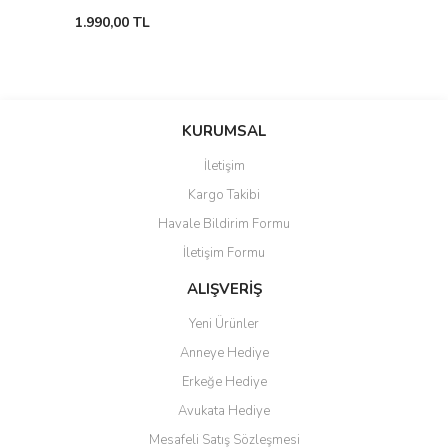
1.990,00 TL
KURUMSAL
İletişim
Kargo Takibi
Havale Bildirim Formu
İletişim Formu
ALIŞVERİŞ
Yeni Ürünler
Anneye Hediye
Erkeğe Hediye
Avukata Hediye
Mesafeli Satış Sözleşmesi