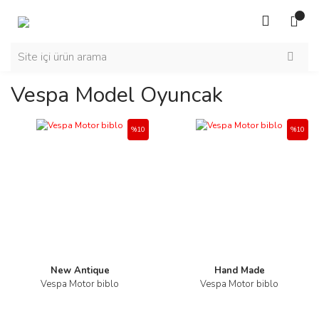
Vespa Model Oyuncak
%10
%10
New Antique
Hand Made
Vespa Motor biblo
Vespa Motor biblo