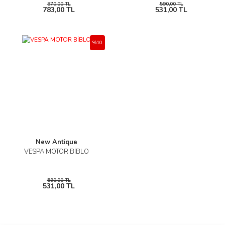
870,00 TL
590,00 TL
783,00 TL
531,00 TL
%10
New Antique
VESPA MOTOR BİBLO
590,00 TL
531,00 TL