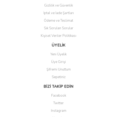
Gizlilik ve Güvenlik
İptal ve İade Şartları
Ödeme ve Teslimat
Sık Sorulan Sorular
Kişisel Veriler Politikası
ÜYELİK
Yeni Üyelik
Üye Girişi
Şifremi Unuttum
Sepetiniz
BİZİ TAKİP EDİN
Facebook
Twitter
Instagram