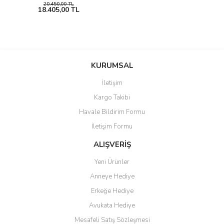
20.450,00 TL
18.405,00 TL
KURUMSAL
İletişim
Kargo Takibi
Havale Bildirim Formu
İletişim Formu
ALIŞVERİŞ
Yeni Ürünler
Anneye Hediye
Erkeğe Hediye
Avukata Hediye
Mesafeli Satış Sözleşmesi