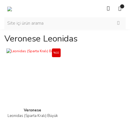
Veronese Leonidas
%10
Veronese
Leonidas (Sparta Kralı) Büyük