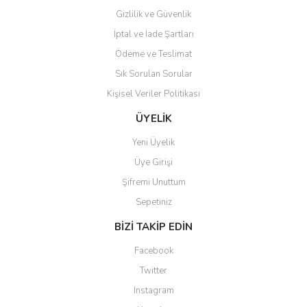
Gizlilik ve Güvenlik
İptal ve İade Şartları
Ödeme ve Teslimat
Sık Sorulan Sorular
Kişisel Veriler Politikası
ÜYELİK
Yeni Üyelik
Üye Girişi
Şifremi Unuttum
Sepetiniz
BİZİ TAKİP EDİN
Facebook
Twitter
Instagram