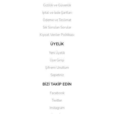
Gizlilik ve Güvenlik
İptal ve İade Şartları
Ödeme ve Teslimat
Sık Sorulan Sorular
Kişisel Veriler Politikası
ÜYELİK
Yeni Üyelik
Üye Girişi
Şifremi Unuttum
Sepetiniz
BİZİ TAKİP EDİN
Facebook
Twitter
Instagram