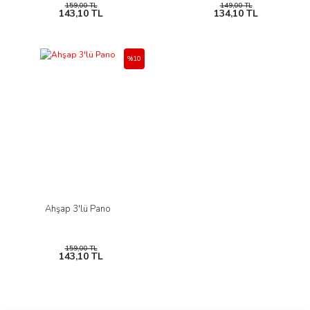
159,00 TL
149,00 TL
143,10 TL
134,10 TL
%10
Ahşap 3'lü Pano
159,00 TL
143,10 TL