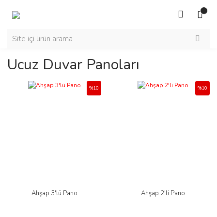
Ucuz Duvar Panoları
%10
%10
Ahşap 3'lü Pano
Ahşap 2'li Pano