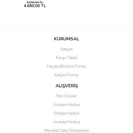
5.200,00 TL
4.680,00 TL
KURUMSAL
İletişim
Kargo Takibi
Havale Bildirim Formu
İletişim Formu
ALIŞVERİŞ
Yeni Ürünler
Anneye Hediye
Erkeğe Hediye
Avukata Hediye
Mesafeli Satış Sözleşmesi