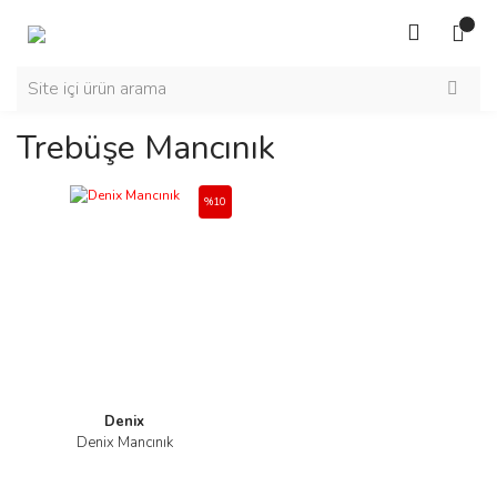
Trebüşe Mancınık
%10
Denix
Denix Mancınık