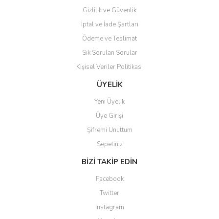
Gizlilik ve Güvenlik
İptal ve İade Şartları
Ödeme ve Teslimat
Sık Sorulan Sorular
Kişisel Veriler Politikası
ÜYELİK
Yeni Üyelik
Üye Girişi
Şifremi Unuttum
Sepetiniz
BİZİ TAKİP EDİN
Facebook
Twitter
Instagram