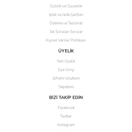
Gizlilik ve Güvenlik
İptal ve İade Şartları
Ödeme ve Teslimat
Sık Sorulan Sorular
Kişisel Veriler Politikası
ÜYELİK
Yeni Üyelik
Üye Girişi
Şifremi Unuttum
Sepetiniz
BİZİ TAKİP EDİN
Facebook
Twitter
Instagram