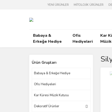
YENİ ÜRÜNLER
MİTOLOJİK ÜRÜNLER
DE
Babaya &
Ofis
Kar K
Erkeğe Hediye
Hediyeleri
Müzik
Sil
Ürün Grupları
Babaya & Erkeğe Hediye
Ofis Hediyeleri
Kar Küresi Müzik Kutusu
Dekoratif Ürünler