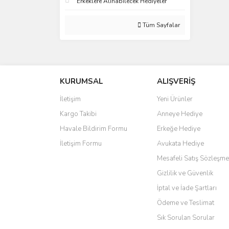
Erkeklere Alınabilecek Hediyeler
Tüm Sayfalar
KURUMSAL
ALIŞVERİŞ
İletişim
Yeni Ürünler
Kargo Takibi
Anneye Hediye
Havale Bildirim Formu
Erkeğe Hediye
İletişim Formu
Avukata Hediye
Mesafeli Satış Sözleşme
Gizlilik ve Güvenlik
İptal ve İade Şartları
Ödeme ve Teslimat
Sık Sorulan Sorular