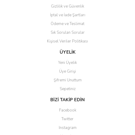
Gizlilik ve Güvenlik
İptal ve İade Şartları
Ödeme ve Teslimat
Sık Sorulan Sorular
Kişisel Veriler Politikası
ÜYELİK
Yeni Üyelik
Üye Girişi
Şifremi Unuttum
Sepetiniz
BİZİ TAKİP EDİN
Facebook
Twitter
Instagram