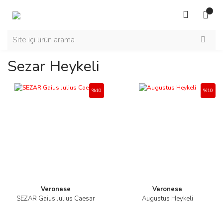
Sezar Heykeli
%10
%10
Veronese
Veronese
SEZAR Gaius Julius Caesar
Augustus Heykeli