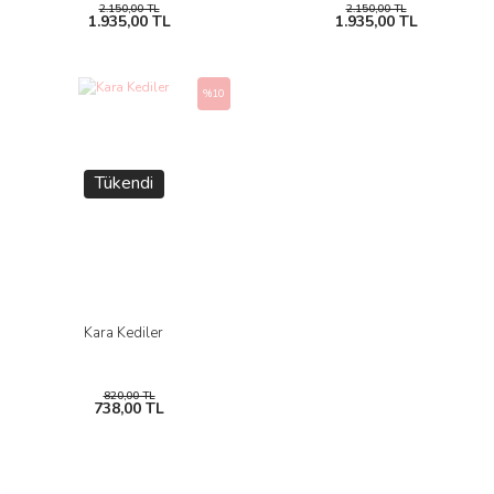
2.150,00 TL
2.150,00 TL
1.935,00 TL
1.935,00 TL
%10
Tükendi
Kara Kediler
820,00 TL
738,00 TL