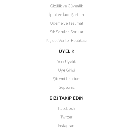
Gizlilik ve Güvenlik
İptal ve İade Şartları
Ödeme ve Teslimat
Sık Sorulan Sorular
Kişisel Veriler Politikası
ÜYELİK
Yeni Üyelik
Üye Girişi
Şifremi Unuttum
Sepetiniz
BİZİ TAKİP EDİN
Facebook
Twitter
Instagram