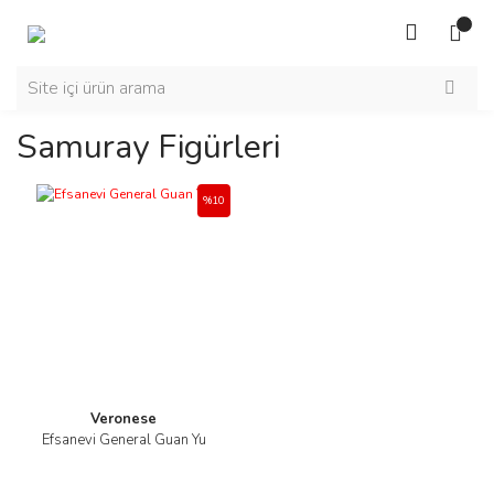
Samuray Figürleri
%10
Veronese
Efsanevi General Guan Yu