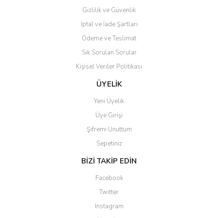
Gizlilik ve Güvenlik
İptal ve İade Şartları
Ödeme ve Teslimat
Sık Sorulan Sorular
Kişisel Veriler Politikası
ÜYELİK
Yeni Üyelik
Üye Girişi
Şifremi Unuttum
Sepetiniz
BİZİ TAKİP EDİN
Facebook
Twitter
Instagram