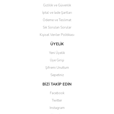
Gizlilik ve Güvenlik
İptal ve İade Şartları
Ödeme ve Teslimat
Sık Sorulan Sorular
Kişisel Veriler Politikası
ÜYELİK
Yeni Üyelik
Üye Girişi
Şifremi Unuttum
Sepetiniz
BİZİ TAKİP EDİN
Facebook
Twitter
Instagram