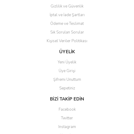
Gizlilik ve Güvenlik
İptal ve İade Şartları
Ödeme ve Teslimat
Sık Sorulan Sorular
Kişisel Veriler Politikası
ÜYELİK
Yeni Üyelik
Üye Girişi
Şifremi Unuttum
Sepetiniz
BİZİ TAKİP EDİN
Facebook
Twitter
Instagram