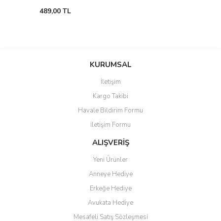
489,00 TL
KURUMSAL
İletişim
Kargo Takibi
Havale Bildirim Formu
İletişim Formu
ALIŞVERİŞ
Yeni Ürünler
Anneye Hediye
Erkeğe Hediye
Avukata Hediye
Mesafeli Satış Sözleşmesi