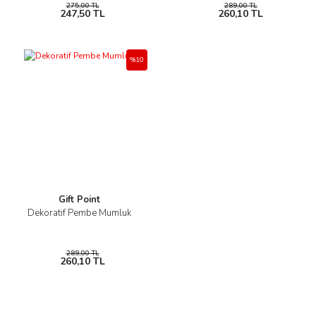
275,00 TL
289,00 TL
247,50 TL
260,10 TL
%10
Gift Point
Dekoratif Pembe Mumluk
289,00 TL
260,10 TL