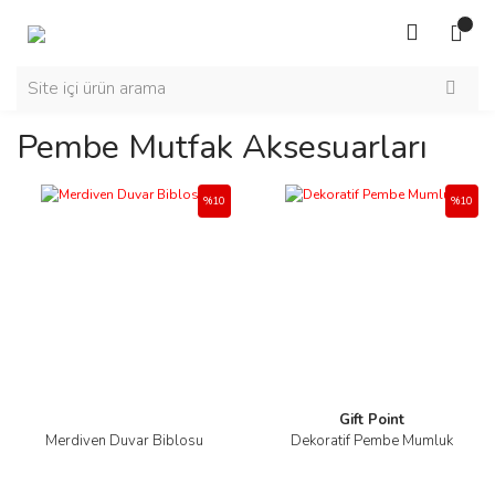
Pembe Mutfak Aksesuarları
%10
%10
Gift Point
Merdiven Duvar Biblosu
Dekoratif Pembe Mumluk