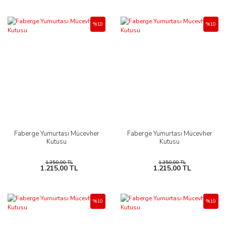
%10
%10
Faberge Yumurtası Mücevher
Faberge Yumurtası Mücevher
Kutusu
Kutusu
1.350,00 TL
1.350,00 TL
1.215,00 TL
1.215,00 TL
%10
%10