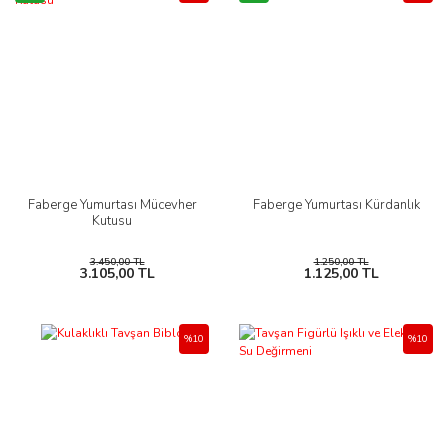
Faberge Yumurtası Mücevher
Faberge Yumurtası Kürdanlık
Kutusu
3.450,00 TL
1.250,00 TL
3.105,00 TL
1.125,00 TL
%10
%10