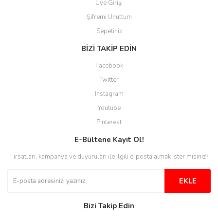
Üye Girişi
Şifremi Unuttum
Sepetiniz
BİZİ TAKİP EDİN
Facebook
Twitter
Instagram
Youtube
Pinterest
E-Bültene Kayıt Ol!
Fırsatları, kampanya ve duyuruları ile ilgili e-posta almak ister misiniz?
EKLE
Bizi Takip Edin