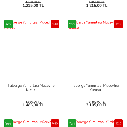
1.350,00 TL
1.350,00 TL
1.215,00 TL
1.215,00 TL
Yeni
Yeni
%10
%10
Faberge Yumurtası Mücevher
Faberge Yumurtası Mücevher
Kutusu
Kutusu
1.650,00 TL
3.450,00 TL
1.485,00 TL
3.105,00 TL
Yeni
Yeni
%10
%10