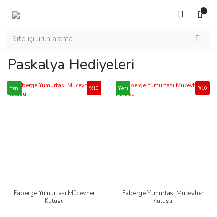
Paskalya Hediyeleri
Yeni
Yeni
%10
%10
Faberge Yumurtası Mücevher
Faberge Yumurtası Mücevher
Kutusu
Kutusu