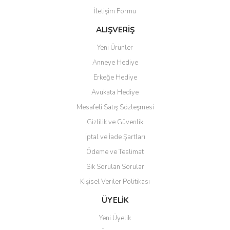
İletişim Formu
ALIŞVERİŞ
Yeni Ürünler
Anneye Hediye
Erkeğe Hediye
Avukata Hediye
Mesafeli Satış Sözleşmesi
Gizlilik ve Güvenlik
İptal ve İade Şartları
Ödeme ve Teslimat
Sık Sorulan Sorular
Kişisel Veriler Politikası
ÜYELİK
Yeni Üyelik