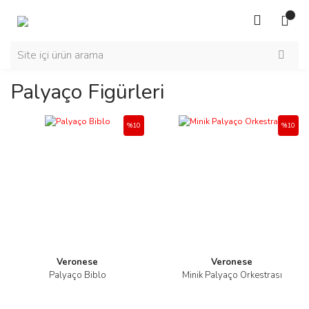
Palyaço Figürleri
%10
%10
Veronese
Veronese
Palyaço Biblo
Minik Palyaço Orkestrası