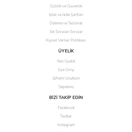
Gizlilik ve Güvenlik
İptal ve İade Şartları
Ödeme ve Teslimat
Sık Sorulan Sorular
Kişisel Veriler Politikası
ÜYELİK
Yeni Üyelik
Üye Girişi
Şifremi Unuttum
Sepetiniz
BİZİ TAKİP EDİN
Facebook
Twitter
Instagram